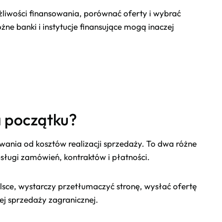
żliwości finansowania, porównać oferty i wybrać
żne banki i instytucje finansujące mogą inaczej
a początku?
wania od kosztów realizacji sprzedaży. To dwa różne
sługi zamówień, kontraktów i płatności.
lsce, wystarczy przetłumaczyć stronę, wysłać ofertę
ej sprzedaży zagranicznej.