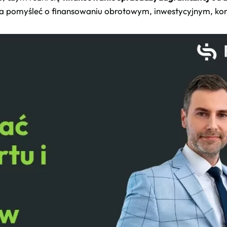
na pomyśleć o finansowaniu obrotowym, inwestycyjnym, kon