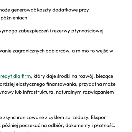
może generować koszty dodatkowe przy
późnieniach
ymaga zabezpieczeń i rezerwy płynnościowej
owanie zagranicznych odbiorców, a mimo to wejść w
kredyt dla firm
, który daje środki na rozwój, bieżące
 bardziej elastycznego finansowania, przydatna może
zynowy lub infrastruktura, naturalnym rozwiązaniem
ze zsynchronizowane z cyklem sprzedaży. Eksport
 później poczekać na odbiór, dokumenty i płatność.