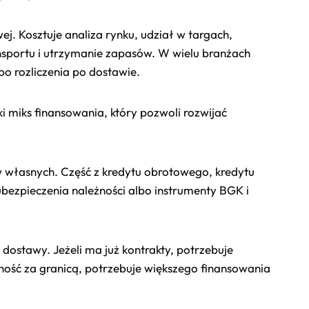
j. Kosztuje analiza rynku, udział w targach,
nsportu i utrzymanie zapasów. W wielu branżach
bo rozliczenia po dostawie.
ki miks finansowania, który pozwoli rozwijać
ów własnych. Część z kredytu obrotowego, kredytu
bezpieczenia należności albo instrumenty BGK i
 dostawy. Jeżeli ma już kontrakty, potrzebuje
cność za granicą, potrzebuje większego finansowania