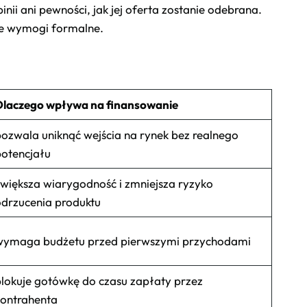
inii ani pewności, jak jej oferta zostanie odebrana.
nne wymogi formalne.
Dlaczego wpływa na finansowanie
ozwala uniknąć wejścia na rynek bez realnego
otencjału
większa wiarygodność i zmniejsza ryzyko
drzucenia produktu
wymaga budżetu przed pierwszymi przychodami
lokuje gotówkę do czasu zapłaty przez
ontrahenta