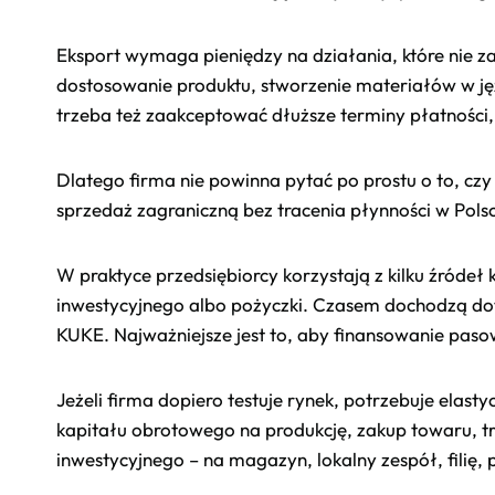
Eksport wymaga pieniędzy na działania, które nie za
dostosowanie produktu, stworzenie materiałów w ję
trzeba też zaakceptować dłuższe terminy płatności, 
Dlatego firma nie powinna pytać po prostu o to, czy 
sprzedaż zagraniczną bez tracenia płynności w Pols
W praktyce przedsiębiorcy korzystają z kilku źróde
inwestycyjnego albo pożyczki. Czasem dochodzą dota
KUKE. Najważniejsze jest to, aby finansowanie paso
Jeżeli firma dopiero testuje rynek, potrzebuje elast
kapitału obrotowego na produkcję, zakup towaru, tra
inwestycyjnego – na magazyn, lokalny zespół, filię, p