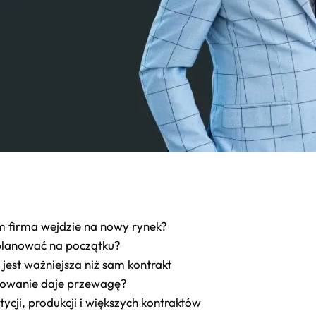
m firma wejdzie na nowy rynek?
aplanować na początku?
jest ważniejsza niż sam kontrakt
nsowanie daje przewagę?
ycji, produkcji i większych kontraktów