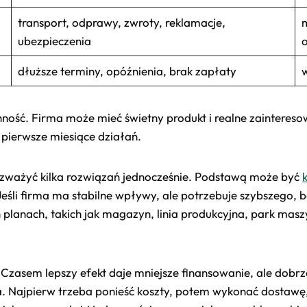
transport, odprawy, zwroty, reklamacje,
ubezpieczenia
o
dłuższe terminy, opóźnienia, brak zapłaty
w
nność. Firma może mieć świetny produkt i realne zainteres
 pierwsze miesiące działań.
ozważyć kilka rozwiązań jednocześnie. Podstawą może być
 Jeśli firma ma stabilne wpływy, ale potrzebuje szybszego,
h planach, takich jak magazyn, linia produkcyjna, park mas
 Czasem lepszy efekt daje mniejsze finansowanie, ale dobr
a. Najpierw trzeba ponieść koszty, potem wykonać dostawę,