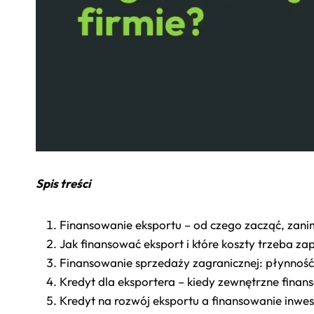
Spis treści
Finansowanie eksportu – od czego zacząć, zani
Jak finansować eksport i które koszty trzeba z
Finansowanie sprzedaży zagranicznej: płynność 
Kredyt dla eksportera – kiedy zewnętrzne fina
Kredyt na rozwój eksportu a finansowanie inwest