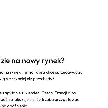
dzie na nowy rynek?
cia na rynek. Firma, która chce sprzedawać za
ią się szybciej niż przychody?
 zapytanie z Niemiec, Czech, Francji albo
óźniej okazuje się, że trzeba przygotować
ę na opóźnienia.