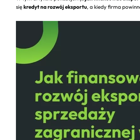
się
kredyt na rozwój eksportu
, a kiedy firma powin