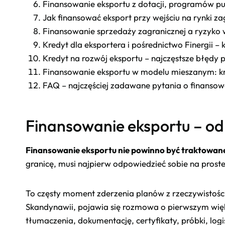
Finansowanie eksportu z dotacji, programów publ
Jak finansować eksport przy wejściu na rynki za
Finansowanie sprzedaży zagranicznej a ryzyko 
Kredyt dla eksportera i pośrednictwo Finergii – 
Kredyt na rozwój eksportu – najczęstsze błędy
Finansowanie eksportu w modelu mieszanym: kre
FAQ – najczęściej zadawane pytania o finansow
Finansowanie eksportu – od
Finansowanie eksportu nie powinno być traktowan
granicę, musi najpierw odpowiedzieć sobie na proste
To częsty moment zderzenia planów z rzeczywistości
Skandynawii, pojawia się rozmowa o pierwszym więk
tłumaczenia, dokumentację, certyfikaty, próbki, log