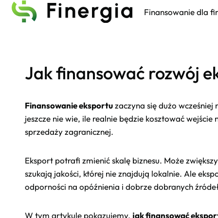
Przejdź
Finansowanie dla f
do
treści
Jak finansować rozwój ek
Finansowanie eksportu
zaczyna się dużo wcześniej 
jeszcze nie wie, ile realnie będzie kosztować wejśc
sprzedaży zagranicznej.
Eksport potrafi zmienić skalę biznesu. Może zwiększ
szukają jakości, której nie znajdują lokalnie. Ale 
odporności na opóźnienia i dobrze dobranych źródeł
W tym artykule pokazujemy,
jak finansować ekspor