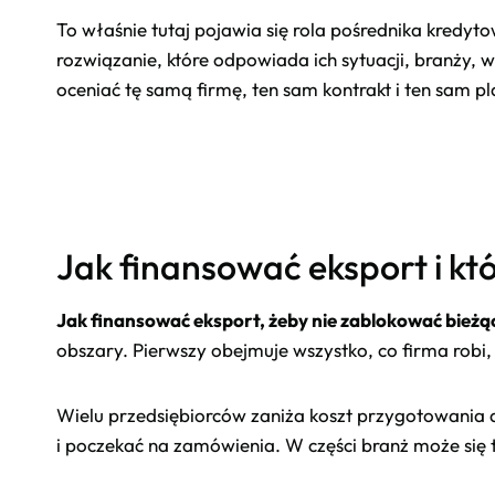
To właśnie tutaj pojawia się rola pośrednika kredy
rozwiązanie, które odpowiada ich sytuacji, branży, w
oceniać tę samą firmę, ten sam kontrakt i ten sam p
Jak finansować eksport i k
Jak finansować eksport, żeby nie zablokować bieżąc
obszary. Pierwszy obejmuje wszystko, co firma robi,
Wielu przedsiębiorców zaniża koszt przygotowania d
i poczekać na zamówienia. W części branż może się t