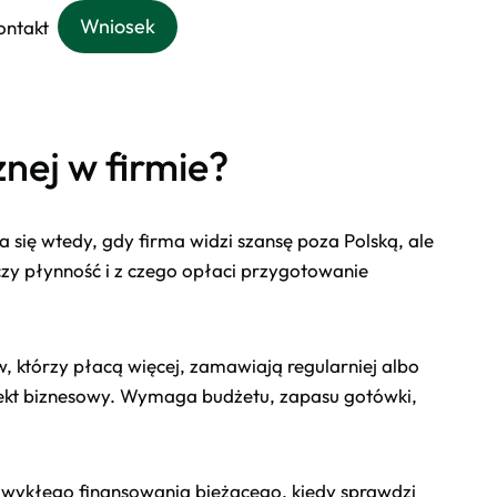
Wniosek
ontakt
nej w firmie?
 się wtedy, gdy firma widzi szansę poza Polską, ale
eczy płynność i z czego opłaci przygotowanie
w, którzy płacą więcej, zamawiają regularniej albo
rojekt biznesowy. Wymaga budżetu, zapasu gotówki,
wykłego finansowania bieżącego, kiedy sprawdzi