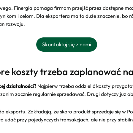
towego. Finergia pomaga firmom przejść przez dostępne mo
ynikom i celom. Dla eksportera ma to duże znaczenie, bo ró
lan rozwoju.
Skontaktuj się z nami
tóre koszty trzeba zaplanować n
ej działalności?
Najpierw trzeba oddzielić koszty przygoto
 zanim zacznie regularnie sprzedawać. Drugi dotyczy już ob
o eksportu. Zakładają, że skoro produkt sprzedaje się w Po
o udać przy pojedynczych transakcjach, ale nie przy stabiln