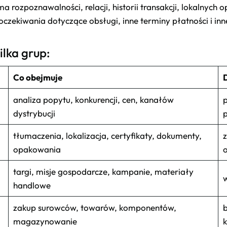
ozpoznawalności, relacji, historii transakcji, lokalnych op
oczekiwania dotyczące obsługi, inne terminy płatności i i
ilka grup:
Co obejmuje
analiza popytu, konkurencji, cen, kanałów
p
dystrybucji
p
tłumaczenia, lokalizacja, certyfikaty, dokumenty,
z
opakowania
o
targi, misje gospodarcze, kampanie, materiały
handlowe
zakup surowców, towarów, komponentów,
b
magazynowanie
k