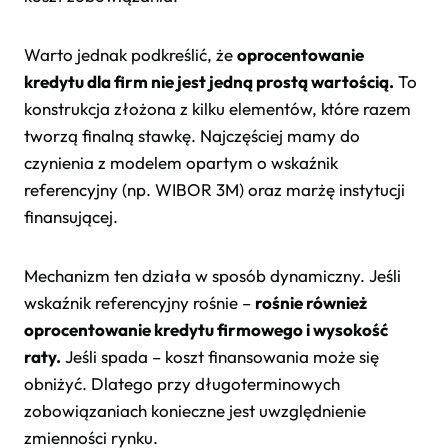
Warto jednak podkreślić, że
oprocentowanie
kredytu dla firm nie jest jedną prostą wartością.
To
konstrukcja złożona z kilku elementów, które razem
tworzą finalną stawkę. Najczęściej mamy do
czynienia z modelem opartym o wskaźnik
referencyjny (np. WIBOR 3M) oraz marżę instytucji
finansującej.
Mechanizm ten działa w sposób dynamiczny. Jeśli
wskaźnik referencyjny rośnie –
rośnie również
oprocentowanie kredytu firmowego i wysokość
raty.
Jeśli spada – koszt finansowania może się
obniżyć. Dlatego przy długoterminowych
zobowiązaniach konieczne jest uwzględnienie
zmienności rynku.