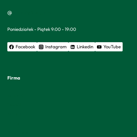
kontakt@finergia.pl
Poniedziałek - Piątek 9:00 - 19:00
Facebook
Instagram
Linkedin
YouTube
Firma
Kontakt
Zespół
Kariera
O nas
Aktualności