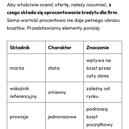
Aby właściwie ocenić ofertę, należy rozumieć,
z
czego składa się oprocentowanie kredytu dla firm
.
Sama wartość procentowa nie daje pełnego obrazu
kosztów. Przedstawiamy elementy poniżej:
Składnik
Charakter
Znaczenie
wpływa na
marża
stała
koszt przez
cały okres
wskaźnik
zależny od
zmienny
referencyjny
rynku
podnoszą
prowizje
jednorazowe
koszt
początkowy