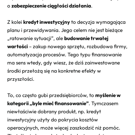
o
zabezpieczenie ciągłości działania
.
Z kolei
kredyt inwestycyjny
to decyzja wymagająca
planu i przewidywania. Jego celem nie jest bieżące
„ratowanie sytuacji”, ale
budowanie trwałej
wartości
– zakup nowego sprzętu, rozbudowa firmy,
automatyzacja procesów. Tego typu finansowanie
ma sens wtedy, gdy wiesz, że dziś zainwestowane
środki przełożą się na konkretne efekty w
przyszłości.
To, co często gubi przedsiębiorców, to
myślenie w
kategorii „byle mieć finansowanie”
. Tymczasem
niewłaściwie dobrany produkt, np. kredyt
inwestycyjny użyty do pokrycia kosztów
operacyjnych, może więcej zaszkodzić niż pomóc.