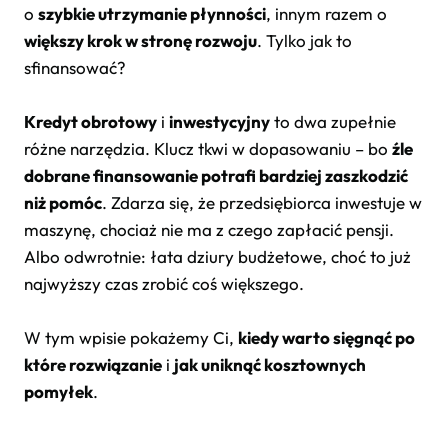
o
szybkie utrzymanie płynności
, innym razem o
większy krok w stronę rozwoju
. Tylko jak to
sfinansować?
Kredyt obrotowy
i
inwestycyjny
to dwa zupełnie
różne narzędzia. Klucz tkwi w dopasowaniu – bo
źle
dobrane finansowanie potrafi bardziej zaszkodzić
niż pomóc
. Zdarza się, że przedsiębiorca inwestuje w
maszynę, chociaż nie ma z czego zapłacić pensji.
Albo odwrotnie: łata dziury budżetowe, choć to już
najwyższy czas zrobić coś większego.
W tym wpisie pokażemy Ci,
kiedy warto sięgnąć po
które rozwiązanie
i
jak uniknąć kosztownych
pomyłek
.