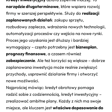
narzędzie długoterminowe
, które wspiera rozwój
firmy w szerszej perspektywie. Służy do
realizacji
zaplanowanych działań
: zakupu sprzętu,
rozbudowy zaplecza, wdrażania nowych technologii,
automatyzacji procesów czy wejścia na nowe rynki.
Proces jego uzyskania jest dłuższy i bardziej
wymagający – często potrzebny jest
biznesplan
,
prognozy finansowe
, a czasem również
zabezpieczenie
. Ale też korzyści są większe – dobrze
zaplanowana inwestycja może realnie zwiększyć
przychody, usprawnić działanie firmy i otworzyć
nowe możliwości.
Najprościej mówiąc: kredyt obrotowy pomaga
radzić sobie z codziennością, kredyt inwestycyjny –
zrealizować ambitne plany. Każdy z nich ma swoje
miejsce, ale kluczem jest
właściwe dopasowanie do