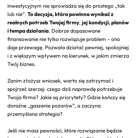
inwestycyjnym nie sprowadza się do prostego „tak
lub nie”.
To decyzja, która powinna wynikać z
realnych potrzeb
Twojej firmy
,
jej kondycji, planów
i tempa działania
. Dobrze dopasowane
finansowanie nie tylko rozwiązuje problem – ono
daje przewagę. Pozwala działać pewniej, spokojniej
i z większym wpływem na kierunek, w jakim zmierza
Twój biznes.
Zanim złożysz wniosek, warto się zatrzymać i
spojrzeć szerzej: czego dziś naprawdę potrzebuje
Twoja firma? Jakie są priorytety? Gdzie kończy się
doraźne „gaszenie pożarów”, a zaczyna
przemyślana strategia?
Jeśli nie masz pewności, które rozwiązanie będzie