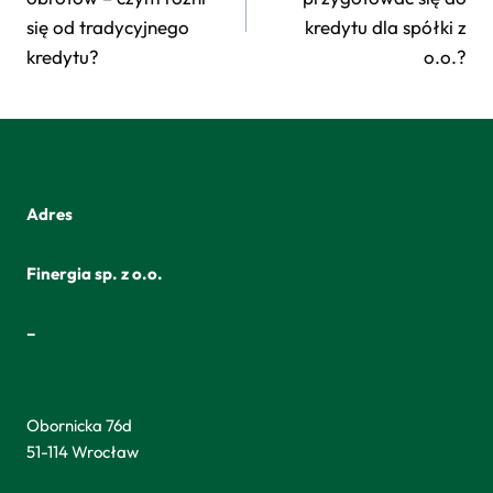
się od tradycyjnego
kredytu dla spółki z
kredytu?
o.o.?
Adres
Finergia sp. z o.o.
–
kredyty i pożyczki dla firm
Obornicka 76d
51-114 Wrocław