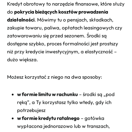
Kredyt obrotowy to narzędzie finansowe, które służy
do
pokrycia bieżących kosztów prowadzenia
działalności
. Mówimy tu o pensjach, składkach,
zakupie towaru, paliwa, opłatach leasingowych czy
zatowarowaniu się przed sezonem. Środki są
dostępne szybko, proces formalności jest prostszy
niż przy kredycie inwestycyjnym, a elastyczność –
dużo większa.
Możesz korzystać z niego na dwa sposoby:
w formie limitu w rachunku
– środki są „pod
ręką”, a Ty korzystasz tylko wtedy, gdy ich
potrzebujesz
w formie kredytu ratalnego
– gotówka
wypłacona jednorazowo lub w transzach,