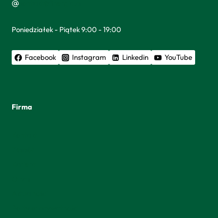
kontakt@finergia.pl
Poniedziałek - Piątek 9:00 - 19:00
Facebook
Instagram
Linkedin
YouTube
Firma
Kontakt
Zespół
Kariera
O nas
Aktualności
Polityka prywatności