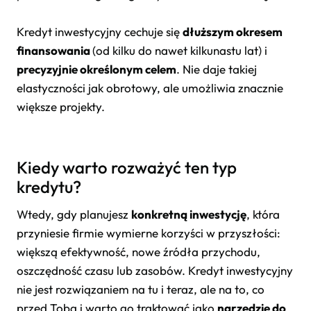
Kredyt inwestycyjny cechuje się
dłuższym okresem
finansowania
(od kilku do nawet kilkunastu lat) i
precyzyjnie określonym celem
. Nie daje takiej
elastyczności jak obrotowy, ale umożliwia znacznie
większe projekty.
Kiedy warto rozważyć ten typ
kredytu?
Wtedy, gdy planujesz
konkretną inwestycję
, która
przyniesie firmie wymierne korzyści w przyszłości:
większą efektywność, nowe źródła przychodu,
oszczędność czasu lub zasobów. Kredyt inwestycyjny
nie jest rozwiązaniem na tu i teraz, ale na to, co
przed Tobą i warto go traktować jako
narzędzie do