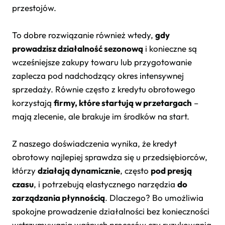
przestojów.
To dobre rozwiązanie również wtedy,
gdy
prowadzisz działalność sezonową
i konieczne są
wcześniejsze zakupy towaru lub przygotowanie
zaplecza pod nadchodzący okres intensywnej
sprzedaży. Równie często z kredytu obrotowego
korzystają
firmy, które startują w przetargach
–
mają zlecenie, ale brakuje im środków na start.
Z naszego doświadczenia wynika, że kredyt
obrotowy najlepiej sprawdza się u przedsiębiorców,
którzy
działają dynamicznie
, często
pod presją
czasu
, i potrzebują elastycznego narzędzia
do
zarządzania płynnością
. Dlaczego? Bo umożliwia
spokojne prowadzenie działalności bez konieczności
wstrzymywania ważnych procesów czy ryzykowania