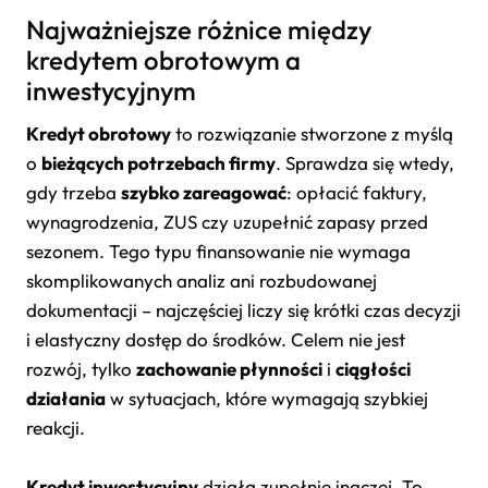
Najważniejsze różnice między
kredytem obrotowym a
inwestycyjnym
Kredyt obrotowy
to rozwiązanie stworzone z myślą
o
bieżących potrzebach firmy
. Sprawdza się wtedy,
gdy trzeba
szybko zareagować
: opłacić faktury,
wynagrodzenia, ZUS czy uzupełnić zapasy przed
sezonem. Tego typu finansowanie nie wymaga
skomplikowanych analiz ani rozbudowanej
dokumentacji – najczęściej liczy się krótki czas decyzji
i elastyczny dostęp do środków. Celem nie jest
rozwój, tylko
zachowanie płynności
i
ciągłości
działania
w sytuacjach, które wymagają szybkiej
reakcji.
Kredyt inwestycyjny
działa zupełnie inaczej. To