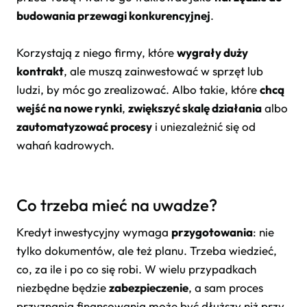
budowania przewagi konkurencyjnej
.
Korzystają z niego firmy, które
wygrały duży
kontrakt
, ale muszą zainwestować w sprzęt lub
ludzi, by móc go zrealizować. Albo takie, które
chcą
wejść na nowe rynki
,
zwiększyć skalę działania
albo
zautomatyzować procesy
i uniezależnić się od
wahań kadrowych.
Co trzeba mieć na uwadze?
Kredyt inwestycyjny wymaga
przygotowania
: nie
tylko dokumentów, ale też planu. Trzeba wiedzieć,
co, za ile i po co się robi. W wielu przypadkach
niezbędne będzie
zabezpieczenie
, a sam proces
przyznania finansowania może być dłuższy niż przy