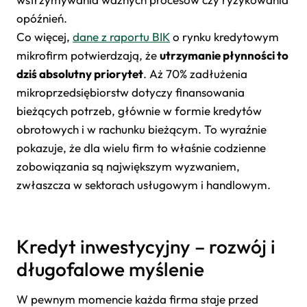
opóźnień.
Co więcej,
dane z raportu BIK
o rynku kredytowym
mikrofirm potwierdzają, że
utrzymanie płynności to
dziś absolutny priorytet
. Aż 70% zadłużenia
mikroprzedsiębiorstw dotyczy finansowania
bieżących potrzeb, głównie w formie kredytów
obrotowych i w rachunku bieżącym. To wyraźnie
pokazuje, że dla wielu firm to właśnie codzienne
zobowiązania są największym wyzwaniem,
zwłaszcza w sektorach usługowym i handlowym.
Kredyt inwestycyjny – rozwój i
długofalowe myślenie
W pewnym momencie każda firma staje przed